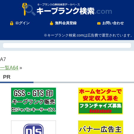
ログイン
無料会員登録
お問い合わせ
※キーブランク検索.comは広告費で運営されています。
A7
一覧
A64
»
PR