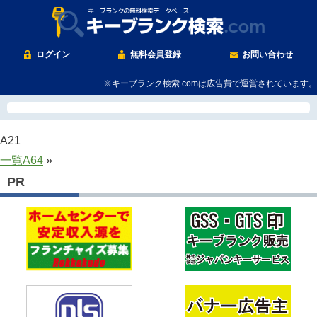
ログイン
無料会員登録
お問い合わせ
※キーブランク検索.comは広告費で運営されています。
A21
一覧
A64
»
PR