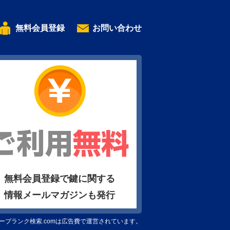
無料会員登録
お問い合わせ
無料会員登録で鍵に関する
情報メールマガジンも発行
ーブランク検索.comは広告費で運営されています。