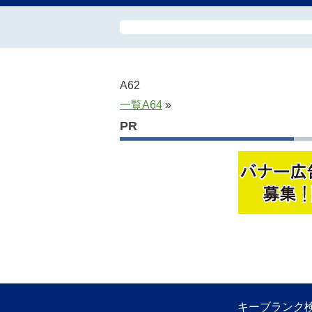
A62
一覧
A64
»
PR
キーブランク検