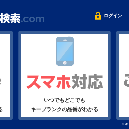
ログイン
いつでもどこでも
る
キーブランクの品番がわかる
※キ