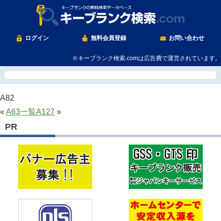
ログイン
無料会員登録
お問い合わせ
※キーブランク検索.comは広告費で運営されています。
A82
«
A63
一覧
A127
»
PR