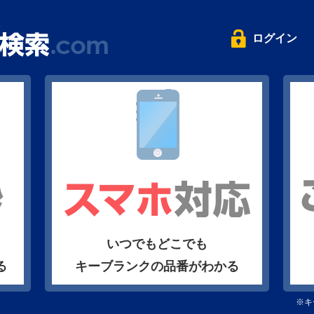
ログイン
いつでもどこでも
る
キーブランクの品番がわかる
※キ