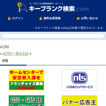
ログイン
無料会員登録
お問い合わせ
※キーブランク検索.comは広告費で運営されています。
A290
«
A253
一覧
A310
»
PR