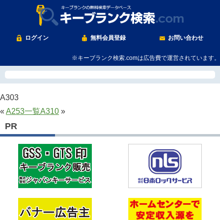
ログイン
無料会員登録
お問い合わせ
※キーブランク検索.comは広告費で運営されています。
A303
«
A253
一覧
A310
»
PR