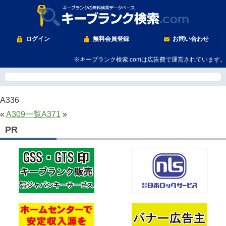
ログイン
無料会員登録
お問い合わせ
※キーブランク検索.comは広告費で運営されています。
A336
«
A309
一覧
A371
»
PR