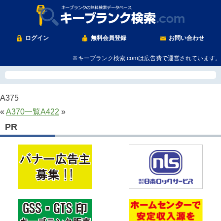
ログイン
無料会員登録
お問い合わせ
※キーブランク検索.comは広告費で運営されています。
A375
«
A370
一覧
A422
»
PR