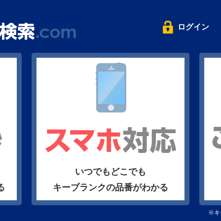
ログイン
いつでもどこでも
る
キーブランクの品番がわかる
※キ