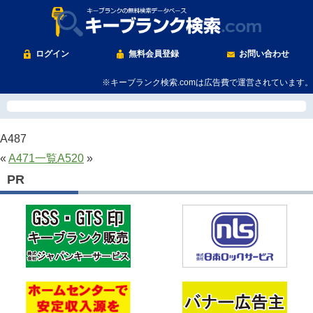
ログイン
無料会員登録
お問い合わせ
※キーブランク検索.comは広告費で運営されています。
A487
«
A471
一覧
A520
»
PR