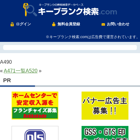
ログイン
無料会員登録
お問い合わせ
※キーブランク検索.comは広告費で運営されています。
A490
«
A471
一覧
A520
»
PR