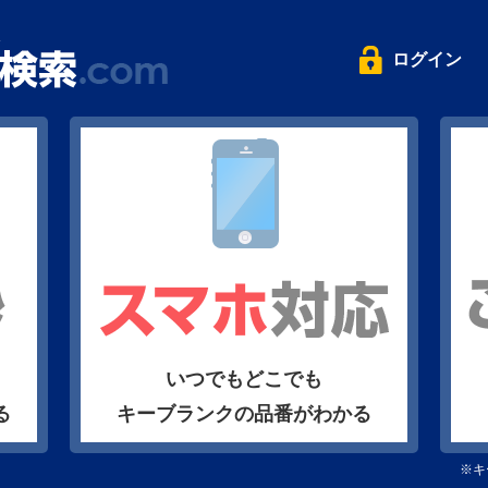
ログイン
いつでもどこでも
る
キーブランクの品番がわかる
※キ