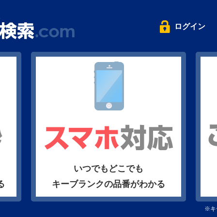
ログイン
いつでもどこでも
る
キーブランクの品番がわかる
※キ