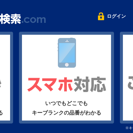
ログイン
いつでもどこでも
る
キーブランクの品番がわかる
※キ