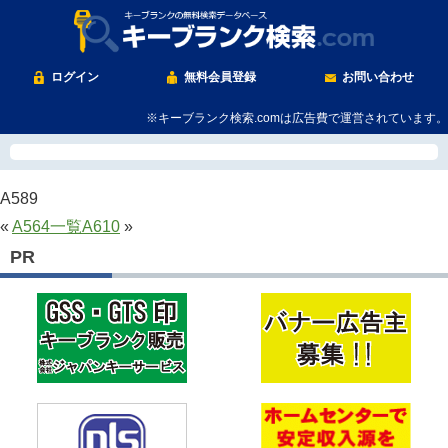
ログイン
無料会員登録
お問い合わせ
※キーブランク検索.comは広告費で運営されています。
A589
«
A564
一覧
A610
»
PR