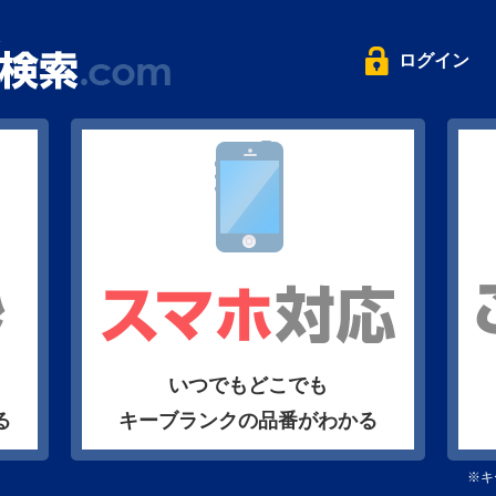
ログイン
いつでもどこでも
る
キーブランクの品番がわかる
※キ