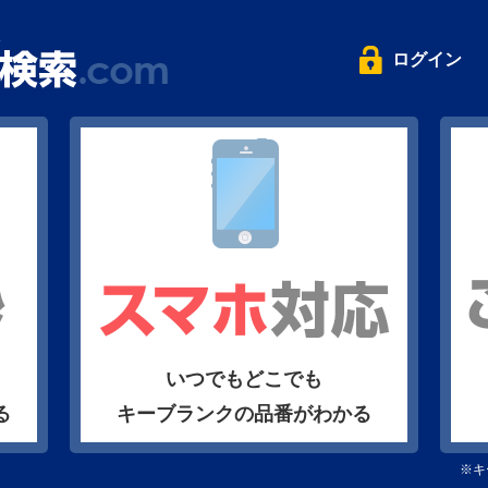
ログイン
いつでもどこでも
る
キーブランクの品番がわかる
※キ