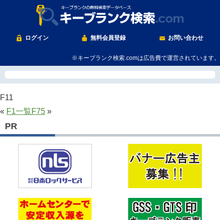
ログイン
無料会員登録
お問い合わせ
※キーブランク検索.comは広告費で運営されています。
F11
«
F1
一覧
F75
»
PR