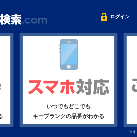
ログイン
いつでもどこでも
る
キーブランクの品番がわかる
※キ