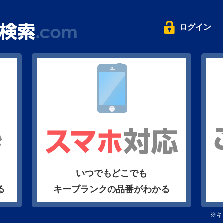
ログイン
いつでもどこでも
る
キーブランクの品番がわかる
※キ