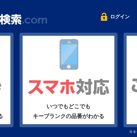
ログイン
いつでもどこでも
る
キーブランクの品番がわかる
※キ