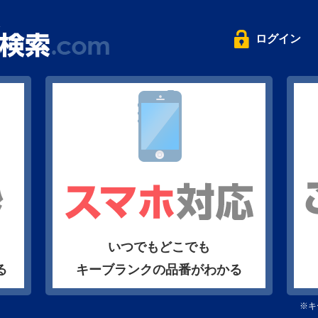
ログイン
いつでもどこでも
る
キーブランクの品番がわかる
※キ