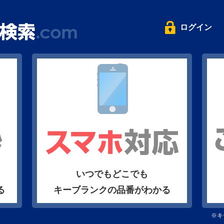
ログイン
いつでもどこでも
る
キーブランクの品番がわかる
※キ