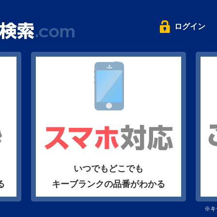
ログイン
いつでもどこでも
る
キーブランクの品番がわかる
※キ