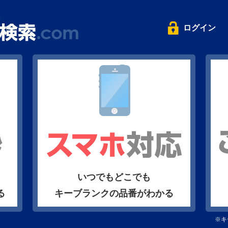
ログイン
いつでもどこでも
る
キーブランクの品番がわかる
※キ