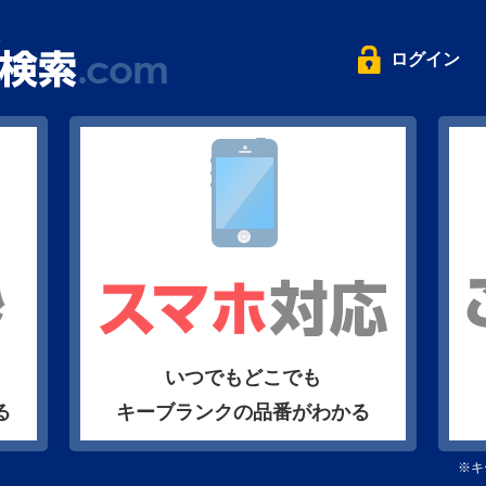
ログイン
いつでもどこでも
る
キーブランクの品番がわかる
※キ