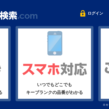
ログイン
いつでもどこでも
る
キーブランクの品番がわかる
※キ