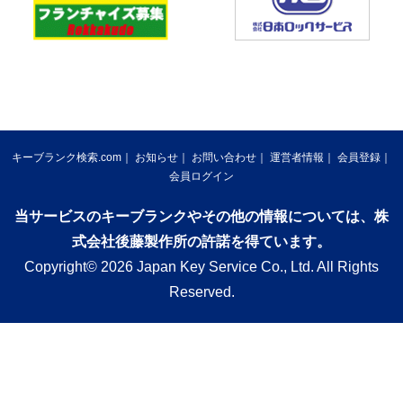
キーブランク検索.com
お知らせ
お問い合わせ
運営者情報
会員登録
会員ログイン
当サービスのキーブランクやその他の情報については、株
式会社後藤製作所の許諾を得ています。
Copyright© 2026 Japan Key Service Co., Ltd. All Rights
Reserved.