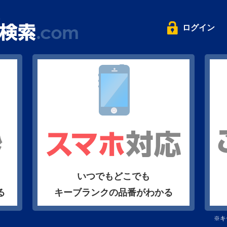
ログイン
いつでもどこでも
る
キーブランクの品番がわかる
※キ