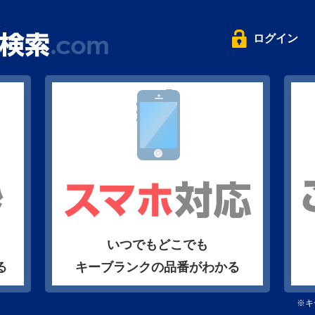
ログイン
いつでもどこでも
る
キーブランクの品番がわかる
※キ