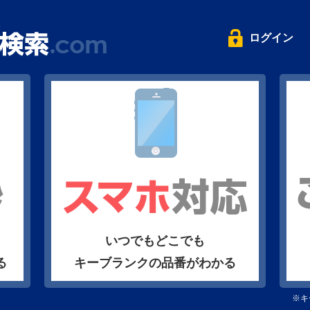
ログイン
いつでもどこでも
る
キーブランクの品番がわかる
※キ