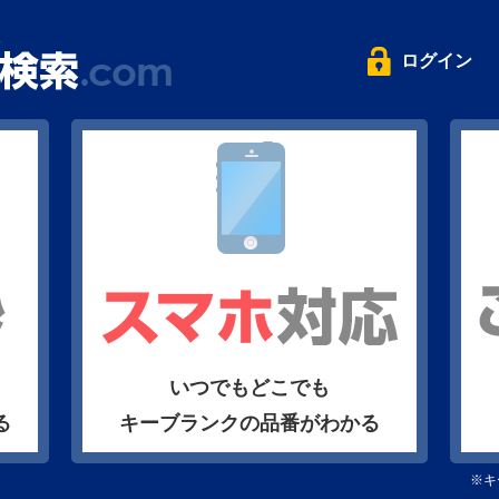
ログイン
いつでもどこでも
る
キーブランクの品番がわかる
※キ