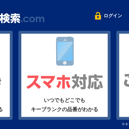
ログイン
いつでもどこでも
る
キーブランクの品番がわかる
※キ