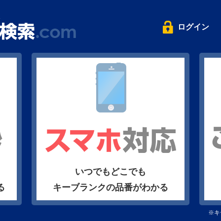
ログイン
いつでもどこでも
る
キーブランクの品番がわかる
※キ