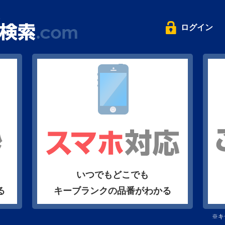
ログイン
いつでもどこでも
る
キーブランクの品番がわかる
※キ