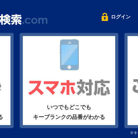
ログイン
いつでもどこでも
る
キーブランクの品番がわかる
※キ