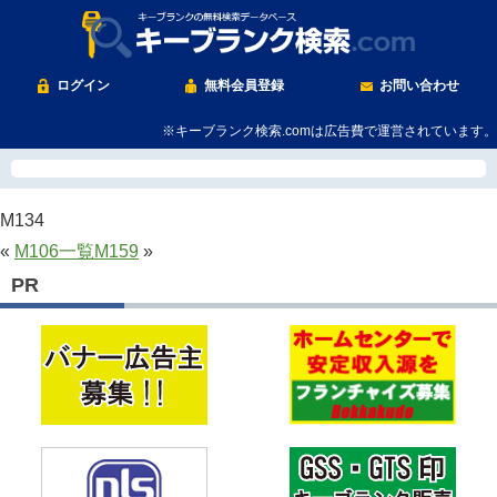
ログイン
無料会員登録
お問い合わせ
※キーブランク検索.comは広告費で運営されています。
M134
«
M106
一覧
M159
»
PR