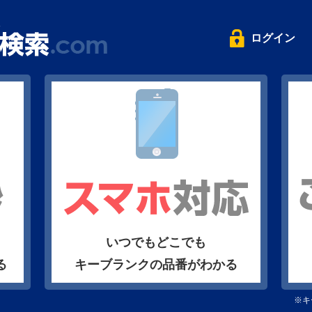
ログイン
いつでもどこでも
る
キーブランクの品番がわかる
※キ