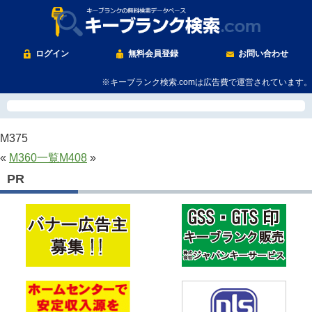
ログイン
無料会員登録
お問い合わせ
※キーブランク検索.comは広告費で運営されています。
M375
«
M360
一覧
M408
»
PR