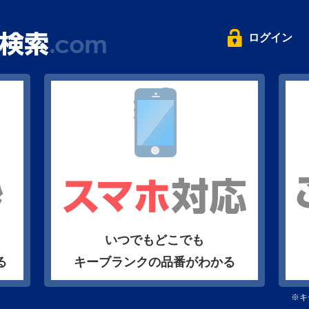
ログイン
いつでもどこでも
る
キーブランクの品番がわかる
※キ