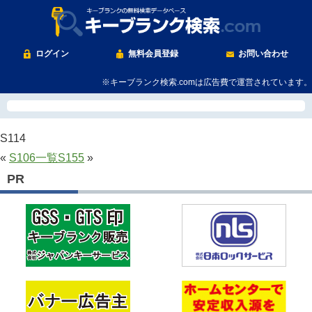
ログイン
無料会員登録
お問い合わせ
※キーブランク検索.comは広告費で運営されています。
S114
«
S106
一覧
S155
»
PR