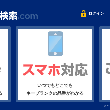
ログイン
いつでもどこでも
る
キーブランクの品番がわかる
※キ