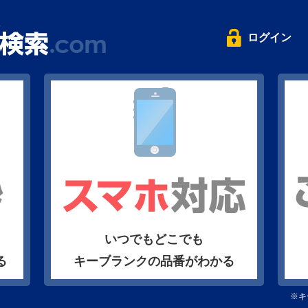
ログイン
いつでもどこでも
る
キーブランクの品番がわかる
※キ