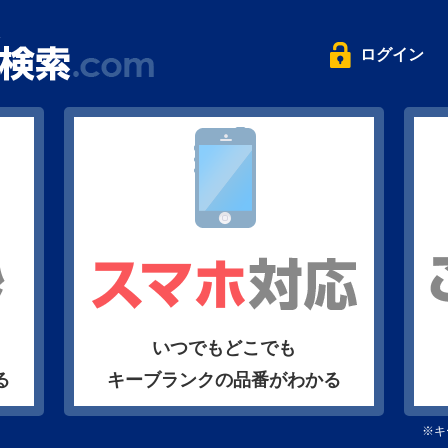
ログイン
いつでもどこでも
る
キーブランクの品番がわかる
※キ