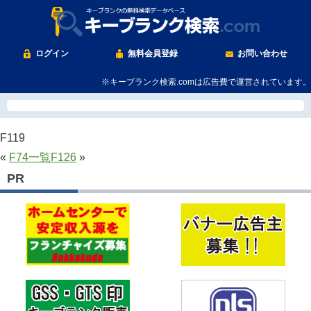
ログイン
無料会員登録
お問い合わせ
※キーブランク検索.comは広告費で運営されています。
F119
«
F74
一覧
F126
»
PR