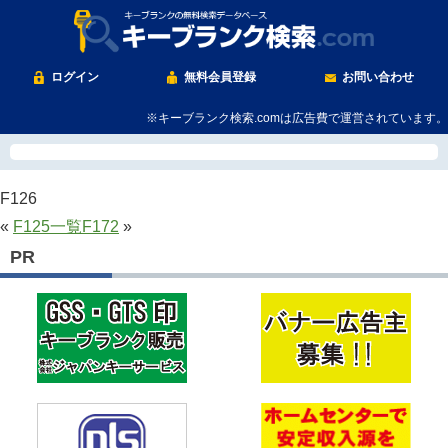
ログイン
無料会員登録
お問い合わせ
※キーブランク検索.comは広告費で運営されています。
F126
«
F125
一覧
F172
»
PR