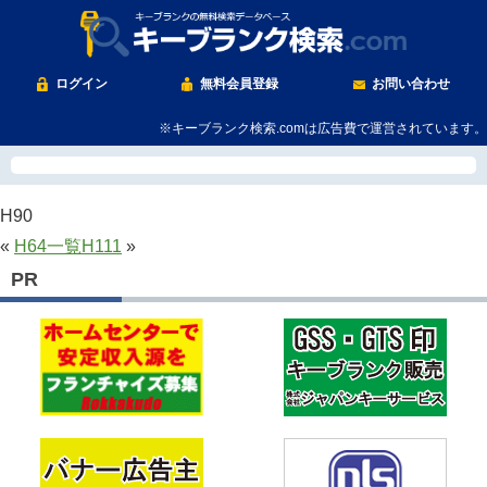
ログイン
無料会員登録
お問い合わせ
※キーブランク検索.comは広告費で運営されています。
H90
«
H64
一覧
H111
»
PR