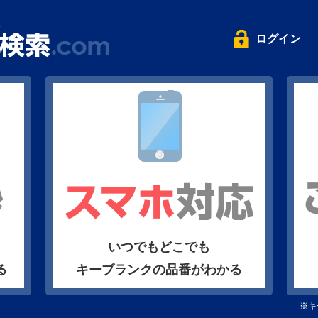
ログイン
いつでもどこでも
る
キーブランクの品番がわかる
※キ