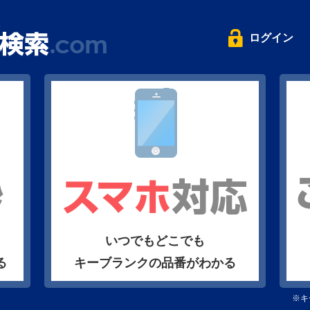
ログイン
いつでもどこでも
る
キーブランクの品番がわかる
※キ